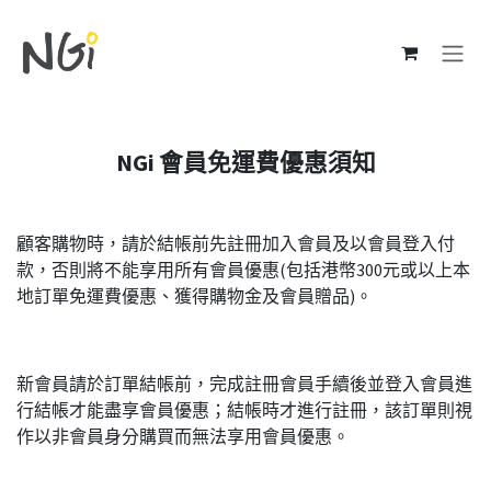
跳至內容
NGi 會員免運費優惠須知
顧客購物時，請於結帳前先註冊加入會員及以會員登入付
款，否則將不能享用所有會員優惠(包括港幣300元或以上本
地訂單免運費優惠、獲得購物金及會員贈品)。
新會員請於訂單結帳前，完成註冊會員手續後並登入會員進
行結帳才能盡享會員優惠；結帳時才進行註冊，該訂單則視
作以非會員身分購買而無法享用會員優惠。