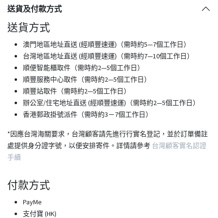
送貨及付款方式
送貨方式
澳門地區地址直送 (經順豐速運)（需時約5—7個工作日）
台灣地區地址直送 (經順豐速運)（需時約7—10個工作日）
順便智能櫃取件（需時約2—5個工作日）
順豐服務中心取件（需時約2—5個工作日）
順豐站取件（需時約2—5個工作日）
​辦公室/住宅地址直送 (經順豐速運)（需時約2—5個工作日）
香港郵政掛號派件（需時約3－7個工作日）
*因應台灣海關要求，台灣顧客請先進行行實名登記，並於訂單備註
處提供身分證字號，以便安排寄件。詳情請參考
台灣顧客實名認證
手續
付款方式
PayMe
支付寶 (HK)