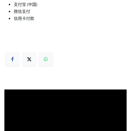
支付宝 (中国)
微信支付
信用卡付款