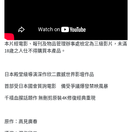
本片經電影、報刊及物品管理辦事處檢定為三級影片，未滿
18歲之人仕不得購買本產品。
日本殿堂級導演深作欣二震撼世界影壇作品
首部受日本國會質詢電影 備受爭議爆發禁映風暴
千禧血腥話題作 無刪剪原裝4K修復經典重現
原作：高見廣春