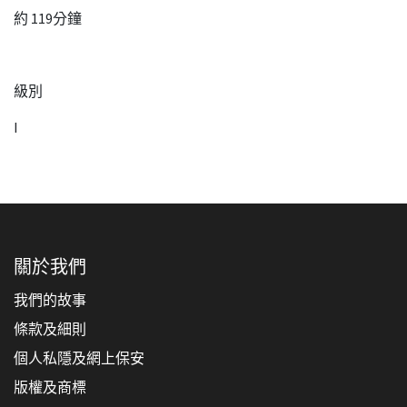
約 119分鐘
級別
I
關於我們
我們的故事
條款及細則
個人私隱及網上保安
版權及商標