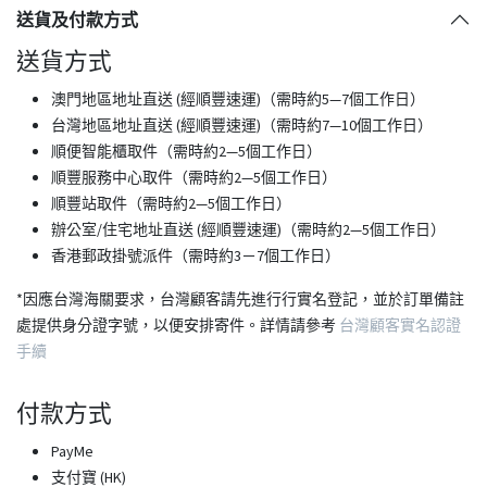
送貨及付款方式
送貨方式
澳門地區地址直送 (經順豐速運)（需時約5—7個工作日）
台灣地區地址直送 (經順豐速運)（需時約7—10個工作日）
順便智能櫃取件（需時約2—5個工作日）
順豐服務中心取件（需時約2—5個工作日）
順豐站取件（需時約2—5個工作日）
​辦公室/住宅地址直送 (經順豐速運)（需時約2—5個工作日）
香港郵政掛號派件（需時約3－7個工作日）
*因應台灣海關要求，台灣顧客請先進行行實名登記，並於訂單備註
處提供身分證字號，以便安排寄件。詳情請參考
台灣顧客實名認證
手續
付款方式
PayMe
支付寶 (HK)