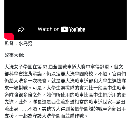
監督：水島努
故事大綱:
大洗女子學園在第 63 屆全國戰車道大賽中拿得冠軍，但文
部科學省違背承諾，仍決定要大洗學園廢校。不過，官員們
仍給大洗多一次機會，就是要大洗戰車道部和大學生選拔隊
來一場對戰。可是，大學生選拔隊的實力比一般高中生戰車
道隊強很多倍之外，她們所使用的戰車比高中生們所用的更
先進，此外，隊長還是西住流旗鼓相當的戰車道世家—島田
流出身……不過，美穗等人得到各個學園艦的戰車道部出手
支援，一起為守護大洗學園而並肩作戰。