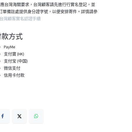
因應台灣海關要求，台灣顧客請先進行行實名登記，並
訂單備註處提供身分證字號，以便安排寄件。詳情請參
台灣顧客實名認證手續
付款方式
PayMe
支付寶 (HK)
支付宝 (中国)
微信支付
信用卡付款