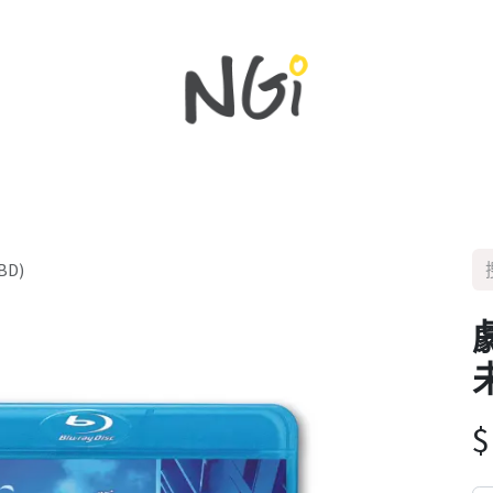
主頁
所有商品
新品
優惠
最新資訊
BD)
未