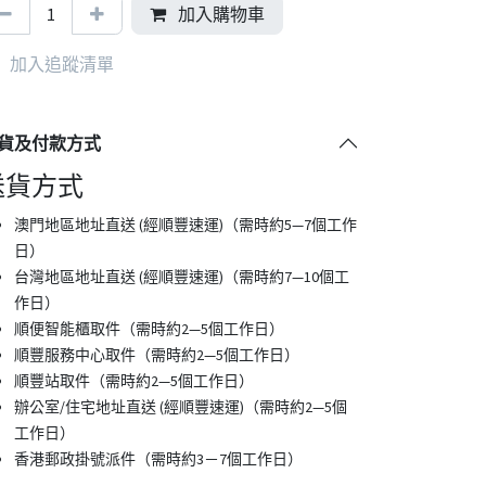
加入購物車
加入追蹤清單
貨及付款方式
送貨方式
澳門地區地址直送 (經順豐速運)（需時約5—7個工作
日）
台灣地區地址直送 (經順豐速運)（需時約7—10個工
作日）
順便智能櫃取件（需時約2—5個工作日）
順豐服務中心取件（需時約2—5個工作日）
順豐站取件（需時約2—5個工作日）
​辦公室/住宅地址直送 (經順豐速運)（需時約2—5個
工作日）
香港郵政掛號派件（需時約3－7個工作日）