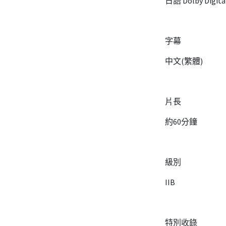
日語 Dolby Digital
字幕
中文(繁體)
片長
約60分鐘
級別
IIB
特別收錄