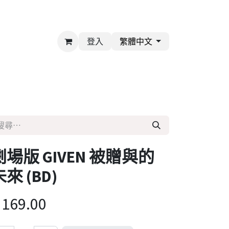
登入
繁體中文
劇場版 GIVEN 被贈與的
來 (BD)
$
169.00