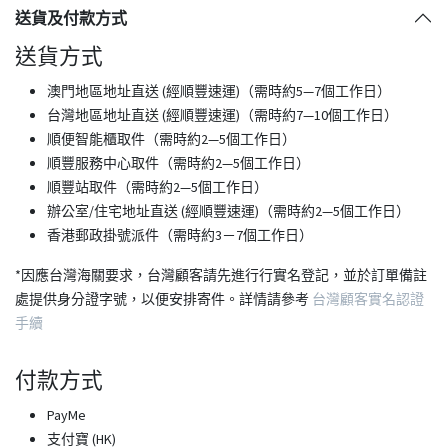
送貨及付款方式
送貨方式
澳門地區地址直送 (經順豐速運)（需時約5—7個工作日）
台灣地區地址直送 (經順豐速運)（需時約7—10個工作日）
順便智能櫃取件（需時約2—5個工作日）
順豐服務中心取件（需時約2—5個工作日）
順豐站取件（需時約2—5個工作日）
​辦公室/住宅地址直送 (經順豐速運)（需時約2—5個工作日）
香港郵政掛號派件（需時約3－7個工作日）
*因應台灣海關要求，台灣顧客請先進行行實名登記，並於訂單備註
處提供身分證字號，以便安排寄件。詳情請參考
台灣顧客實名認證
手續
付款方式
PayMe
支付寶 (HK)