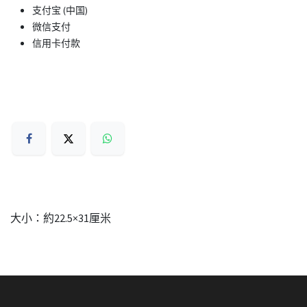
支付宝 (中国)
微信支付
信用卡付款
大小：約22.5×31厘米