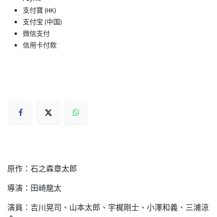
支付寶 (HK)
支付宝 (中国)
微信支付
信用卡付款
原作：石之森章太郎
導演：田崎龍太
演員：吉川晃司、山本太郎、宇梶剛士、小澤和義、三浦涼