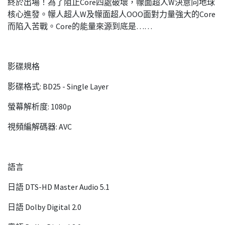
終於出場！為了阻止Core四處破壞，幪面超人W決意向地球
核心進發。幪人超人W及幪面超人OOO面對力量強大的Core
而陷入苦戰。Core的能量來源到底是……
影碟規格
影碟格式: BD25 - Single Layer
螢幕解析度: 1080p
視頻編解碼器: AVC
語言
日語 DTS-HD Master Audio 5.1
日語 Dolby Digital 2.0