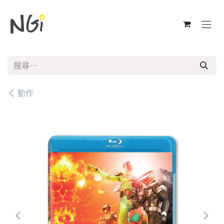
跳至內容
動作