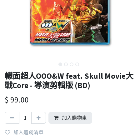
幪面超人OOO&W feat.​ Skull Movie大
戰Core - 導演剪輯版 (BD)
$
99.00
加入購物車
加入追蹤清單