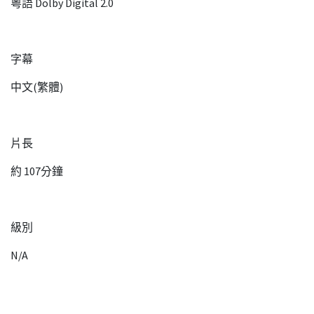
粵語 Dolby Digital 2.0
字幕
中文(繁體)
片長
約 107分鐘
級別
N/A