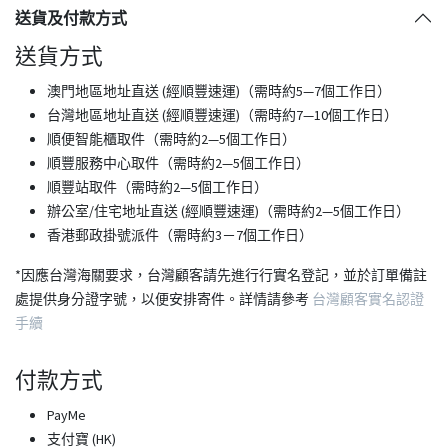
送貨及付款方式
送貨方式
澳門地區地址直送 (經順豐速運)（需時約5—7個工作日）
台灣地區地址直送 (經順豐速運)（需時約7—10個工作日）
順便智能櫃取件（需時約2—5個工作日）
順豐服務中心取件（需時約2—5個工作日）
順豐站取件（需時約2—5個工作日）
​辦公室/住宅地址直送 (經順豐速運)（需時約2—5個工作日）
香港郵政掛號派件（需時約3－7個工作日）
*因應台灣海關要求，台灣顧客請先進行行實名登記，並於訂單備註
處提供身分證字號，以便安排寄件。詳情請參考
台灣顧客實名認證
手續
付款方式
PayMe
支付寶 (HK)