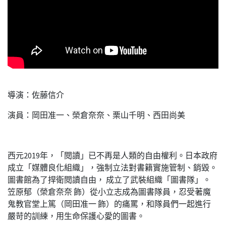
導演：佐藤信介
演員：岡田准一、榮倉奈奈、栗山千明、西田尚美
西元2019年，「閱讀」已不再是人類的自由權利。日本政府
成立「媒體良化組織」，強制立法對書籍實施管制、銷毀。
圖書館為了捍衛閱讀自由， 成立了武裝組織「圖書隊」。
笠原郁（榮倉奈奈 飾）從小立志成為圖書隊員，忍受著魔
鬼教官堂上篤（岡田准一 飾）的痛罵，和隊員們一起進行
嚴苛的訓練，用生命保護心愛的圖書。