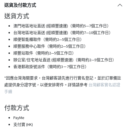
送貨及付款方式
送貨方式
澳門地區地址直送 (經順豐速運)（需時約5—7個工作日）
台灣地區地址直送 (經順豐速運)（需時約7—10個工作日）
順便智能櫃取件（需時約2—5個工作日）
順豐服務中心取件（需時約2—5個工作日）
順豐站取件（需時約2—5個工作日）
​辦公室/住宅地址直送 (經順豐速運)（需時約2—5個工作日）
香港郵政掛號派件（需時約3－7個工作日）
*因應台灣海關要求，台灣顧客請先進行行實名登記，並於訂單備註
處提供身分證字號，以便安排寄件。詳情請參考
台灣顧客實名認證
手續
付款方式
PayMe
支付寶 (HK)