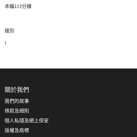
本編113分鐘
級別
I
關於我們
我們的故事
條款及細則
個人私隱及網上保安
版權及商標