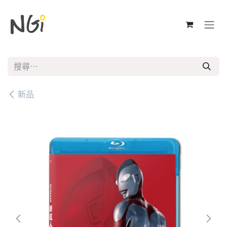
跳至內容
新品