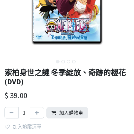
索柏身世之謎 冬季綻放、奇跡的櫻花
(DVD)
$
39.00
加入購物車
加入追蹤清單