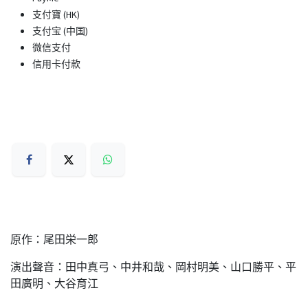
支付寶 (HK)
支付宝 (中国)
微信支付
信用卡付款
原作：尾田栄一郎
演出聲音：田中真弓、中井和哉、岡村明美、山口勝平、平
田廣明、大谷育江