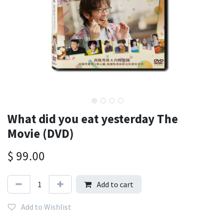
What did you eat yesterday The
Movie (DVD)
$
99.00
Add to cart
Add to Wishlist