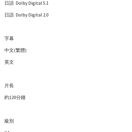
日語 Dolby Digital 5.1
日語 Dolby Digital 2.0
字幕
中文(繁體)
英文
片長
約120分鐘
級別