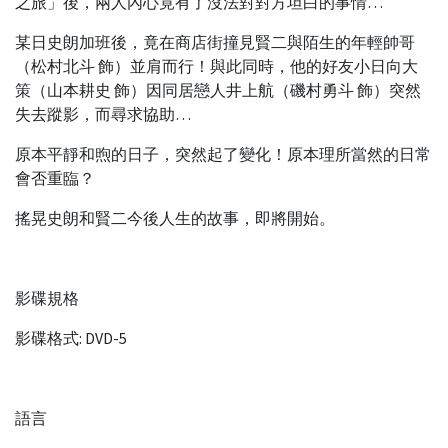
之旅」後，兩人內心竟有了沒法對對方坦白的事情…
某日史朗加班後，竟在商店街撞見賢二與陌生的年輕帥哥
（松村北斗 飾）並肩而行！與此同時，他的好友小日向大
策（山本耕史 飾）因同居戀人井上航（磯村勇斗 飾）突然
失去蹤影，而尋求協助…
原本平靜和煦的日子，突然起了變化！原本理所當然的日常
會否重臨？
搖晃史朗和賢二今後人生的故事，即將開始。
影碟規格
影碟格式: DVD-5
語言