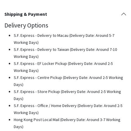
Shipping & Payment
Delivery Options
S.F. Express - Delivery to Macau (Delivery Date: Around 5-7
Working Days)
S.F. Express - Delivery to Taiwan (Delivery Date: Around 7-10
Working Days)
S.F. Express - EF Locker Pickup (Delivery Date: Around 2-5
Working Days)
S.F. Express - Centre Pickup (Delivery Date: Around 2-5 Working
Days)
S.F. Express - Store Pickup (Delivery Date: Around 2-5 Working
Days)
S.F. Express - Office / Home Delivery (Delivery Date: Around 2-5
Working Days)
Hong Kong Post Local Mail (Delivery Date: Around 3-7 Working
Days)