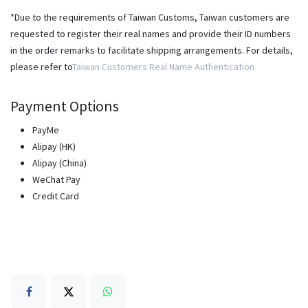
*Due to the requirements of Taiwan Customs, Taiwan customers are
requested to register their real names and provide their ID numbers
in the order remarks to facilitate shipping arrangements. For details,
please refer to
Taiwan Customers Real Name Authentication
Payment Options
PayMe
Alipay (HK)
Alipay (China)
WeChat Pay
Credit Card