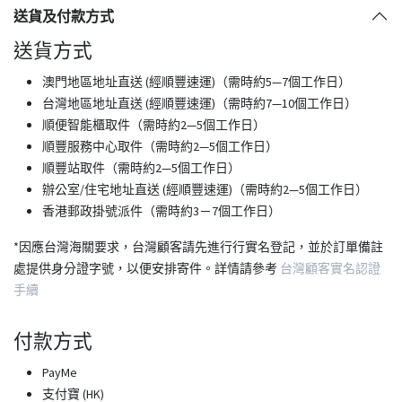
送貨及付款方式
送貨方式
澳門地區地址直送 (經順豐速運)（需時約5—7個工作日）
台灣地區地址直送 (經順豐速運)（需時約7—10個工作日）
順便智能櫃取件（需時約2—5個工作日）
順豐服務中心取件（需時約2—5個工作日）
順豐站取件（需時約2—5個工作日）
​辦公室/住宅地址直送 (經順豐速運)（需時約2—5個工作日）
香港郵政掛號派件（需時約3－7個工作日）
*因應台灣海關要求，台灣顧客請先進行行實名登記，並於訂單備註
處提供身分證字號，以便安排寄件。詳情請參考
台灣顧客實名認證
手續
付款方式
PayMe
支付寶 (HK)