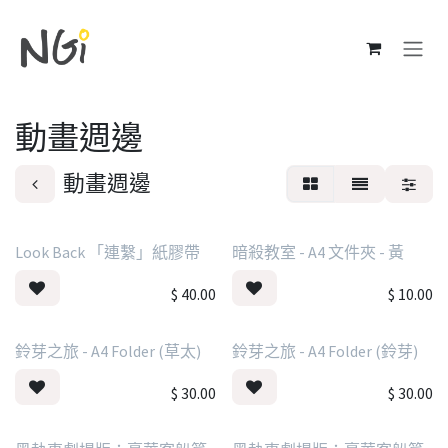
跳至內容
動畫週邊
動畫週邊
Look Back 「連繫」紙膠帶
暗殺教室 - A4 文件夾 - 黃
$
40.00
$
10.00
鈴芽之旅 - A4 Folder (草太)
鈴芽之旅 - A4 Folder (鈴芽)
$
30.00
$
30.00