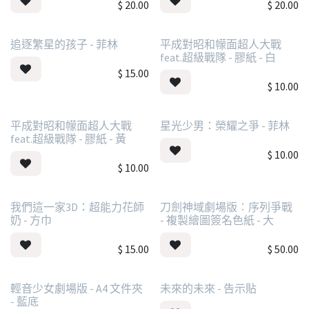
$
20.00
$
20.00
追逐繁星的孩子 - 菲林
平成對昭和幪面超人大戰
feat.超級戰隊 - 膠紙 - 白
$
15.00
$
10.00
平成對昭和幪面超人大戰
星光少男：榮耀之爭 - 菲林
feat.超級戰隊 - 膠紙 - 黃
$
10.00
$
10.00
我們這一家3D：超能力花師
刀劍神域劇場版︰序列爭戰
奶 - 方巾
- 複製繪圖簽名色紙 - 大
$
15.00
$
50.00
輕音少女劇場版 - A4 文件夾
未來的未來 - 告示貼
- 藍底