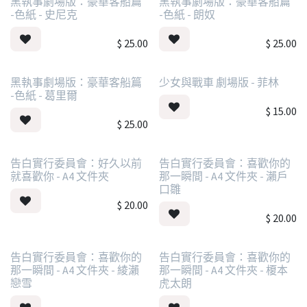
黑執事劇場版：豪華客船篇
黑執事劇場版：豪華客船篇
-色紙 - 史尼克
-色紙 - 朗奴
$
25.00
$
25.00
黑執事劇場版：豪華客船篇
少女與戰車 劇場版 - 菲林
-色紙 - 葛里爾
$
15.00
$
25.00
告白實行委員會：好久以前
告白實行委員會：喜歡你的
就喜歡你 - A4 文件夾
那一瞬間 - A4 文件夾 - 瀨戶
口雛
$
20.00
$
20.00
告白實行委員會：喜歡你的
告白實行委員會：喜歡你的
那一瞬間 - A4 文件夾 - 綾瀨
那一瞬間 - A4 文件夾 - 榎本
戀雪
虎太朗