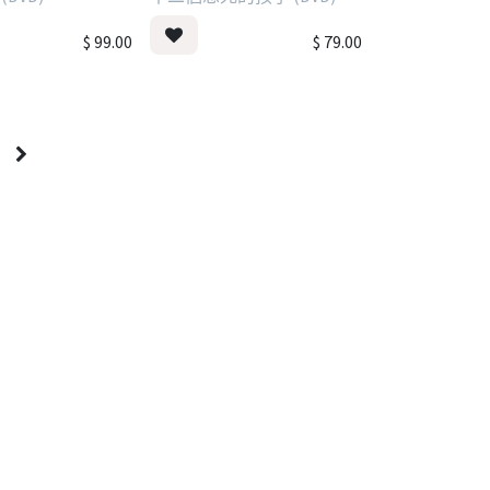
$
99.00
$
79.00