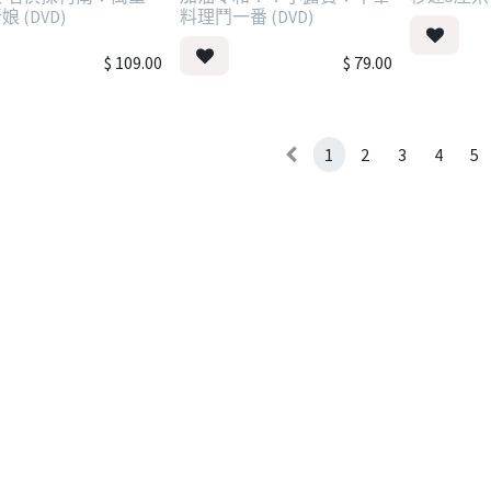
 (DVD)
料理鬥一番 (DVD)
$
109.00
$
79.00
1
2
3
4
5